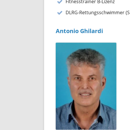
Fitnesstrainer B-Lizenz
DLRG-Rettungsschwimmer (Si
Antonio Ghilardi