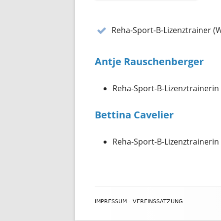
Reha-Sport-B-Lizenztrainer (
Antje Rauschenberger
Reha-Sport-B-Lizenztraineri
Bettina Cavelier
Reha-Sport-B-Lizenztraineri
Footer
IMPRESSUM
·
VEREINSSATZUNG
Inhalt