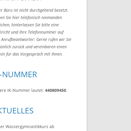
r Büro ist nicht durchgehend besetzt.
ten Sie hier telefonisch niemanden
ichen, hinterlassen Sie bitte eine
hricht und Ihre Telefonnummer auf
Anrufbeantworter: Gerne rufen wir Sie
önlich zurück und vereinbaren einen
in für das Vorgespräch mit Ihnen.
K-NUMMER
ere IK-Nummer lautet:
440809450
.
KTUELLES
er Wassergymnastikkurs ab