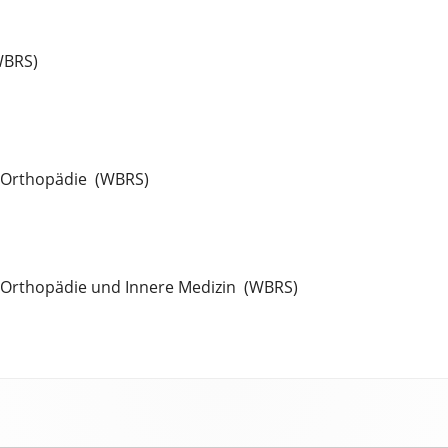
WBRS)
n Orthopädie (WBRS)
n Orthopädie und Innere Medizin (WBRS)