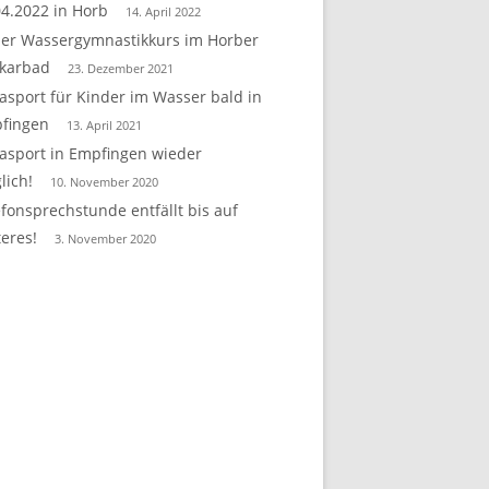
04.2022 in Horb
14. April 2022
er Wassergymnastikkurs im Horber
karbad
23. Dezember 2021
asport für Kinder im Wasser bald in
fingen
13. April 2021
asport in Empfingen wieder
lich!
10. November 2020
efonsprechstunde entfällt bis auf
teres!
3. November 2020