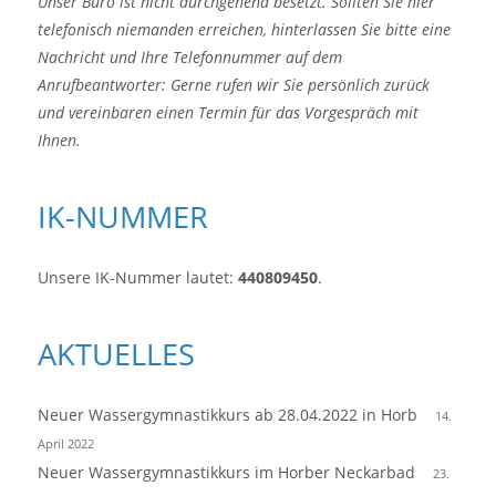
Unser Büro ist nicht durchgehend besetzt. Sollten Sie hier
telefonisch niemanden erreichen, hinterlassen Sie bitte eine
Nachricht und Ihre Telefonnummer auf dem
Anrufbeantworter: Gerne rufen wir Sie persönlich zurück
und vereinbaren einen Termin für das Vorgespräch mit
Ihnen.
IK-NUMMER
Unsere IK-Nummer lautet:
440809450
.
AKTUELLES
Neuer Wassergymnastikkurs ab 28.04.2022 in Horb
14.
April 2022
Neuer Wassergymnastikkurs im Horber Neckarbad
23.