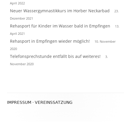
April 2022
Neuer Wassergymnastikkurs im Horber Neckarbad
23.
Dezember 2021
Rehasport für Kinder im Wasser bald in Empfingen
13.
April 2021
Rehasport in Empfingen wieder möglich!
10. November
2020
Telefonsprechstunde entfällt bis auf weiteres!
3.
November 2020
Footer
IMPRESSUM
·
VEREINSSATZUNG
Inhalt