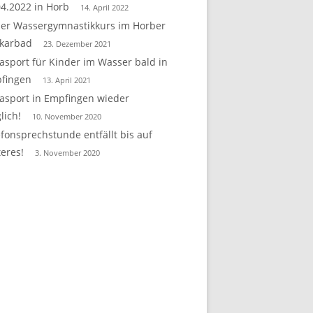
04.2022 in Horb
14. April 2022
er Wassergymnastikkurs im Horber
karbad
23. Dezember 2021
asport für Kinder im Wasser bald in
fingen
13. April 2021
asport in Empfingen wieder
lich!
10. November 2020
efonsprechstunde entfällt bis auf
teres!
3. November 2020