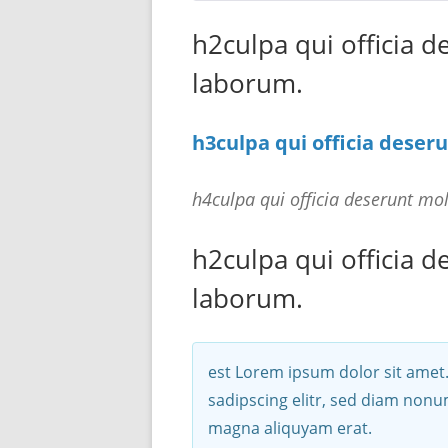
h2culpa qui officia d
laborum.
h3culpa qui officia deser
h4culpa qui officia deserunt mol
h2culpa qui officia d
laborum.
est Lorem ipsum dolor sit amet
sadipscing elitr, sed diam non
magna aliquyam erat.