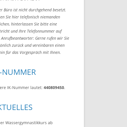
r Büro ist nicht durchgehend besetzt.
ten Sie hier telefonisch niemanden
ichen, hinterlassen Sie bitte eine
hricht und Ihre Telefonnummer auf
Anrufbeantworter: Gerne rufen wir Sie
önlich zurück und vereinbaren einen
in für das Vorgespräch mit Ihnen.
K-NUMMER
ere IK-Nummer lautet:
440809450
.
KTUELLES
er Wassergymnastikkurs ab