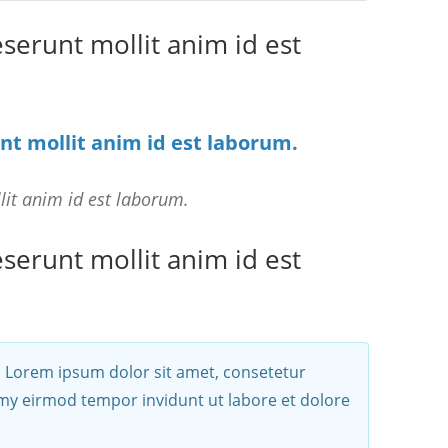
eserunt mollit anim id est
unt mollit anim id est laborum.
lit anim id est laborum.
eserunt mollit anim id est
. Lorem ipsum dolor sit amet, consetetur
umy eirmod tempor invidunt ut labore et dolore