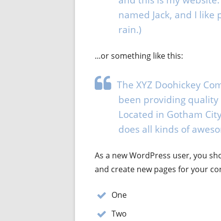
and this is my website. 
named Jack, and I like 
rain.)
...or something like this:
The XYZ Doohickey Com
been providing quality 
Located in Gotham Cit
does all kinds of awe
As a new WordPress user, you sh
and create new pages for your con
One
Two