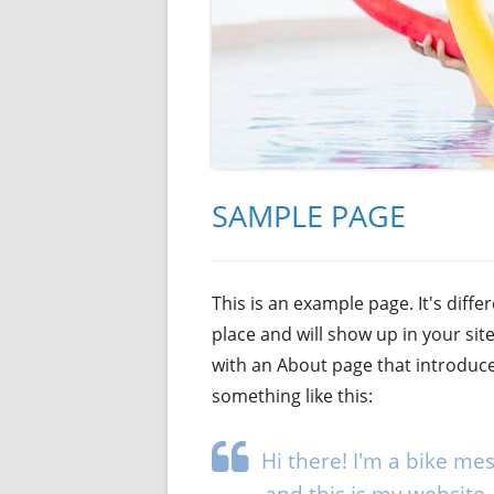
SAMPLE PAGE
This is an example page. It's diffe
place and will show up in your sit
with an About page that introduces
something like this:
Hi there! I'm a bike me