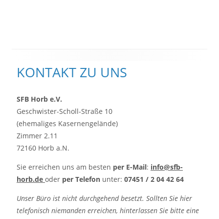
Haupt-
KONTAKT ZU UNS
Seitenleiste
SFB Horb e.V.
Geschwister-Scholl-Straße 10
(ehemaliges Kasernengelände)
Zimmer 2.11
72160 Horb a.N.
Sie erreichen uns am besten
per E-Mail
:
info@sfb-
horb.de
oder
per Telefon
unter:
07451 / 2 04 42 64
Unser Büro ist nicht durchgehend besetzt. Sollten Sie hier
telefonisch niemanden erreichen, hinterlassen Sie bitte eine